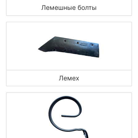
Лемешные болты
Лемех