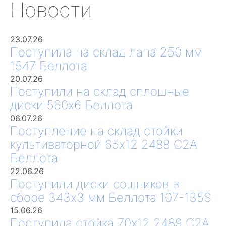
Новости
23.07.26
Поступила на склад лапа 250 мм
1547 Беллота
20.07.26
Поступили на склад сплошные
диски 560х6 Беллота
06.07.26
Поступление на склад стойки
культиваторной 65х12 2488 С2А
Беллота
22.06.26
Поступили диски сошников в
сборе 343х3 мм Беллота 107-135S
15.06.26
Поступила стойка 70х12 2489 С2А