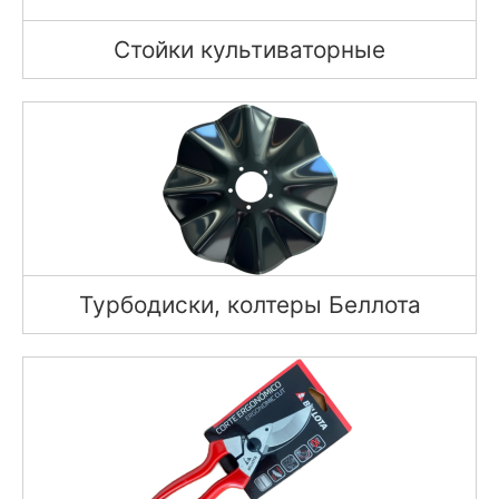
Стойки культиваторные
Турбодиски, колтеры Беллота