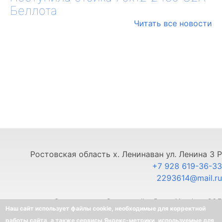
Беллота
Читать все новости
Ростовская область х. Ленинаван ул. Ленина 3 Р
+7 928 619-36-33
2293614@mail.ru
г. Ставрополь, Северный обход 11, офис 325
Наш сайт использует файлы cookie, необходимые для корректной
+7 903 445-80-33
работы сайта, а также сервисы Яндекс-метрики, используемые для