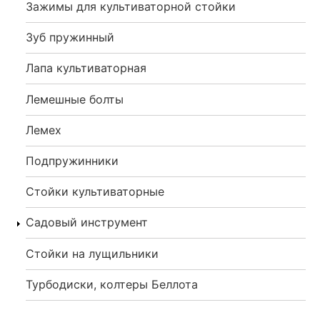
Зажимы для культиваторной стойки
Зуб пружинный
Лапа культиваторная
Лемешные болты
Лемех
Подпружинники
Стойки культиваторные
Садовый инструмент
Стойки на лущильники
Турбодиски, колтеры Беллота