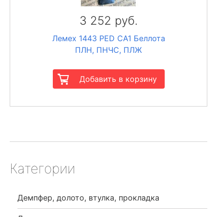
3 252 руб.
Лемех 1443 РЕD CA1 Беллота
ПЛН, ПНЧС, ПЛЖ
Категории
Демпфер, долото, втулка, прокладка