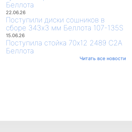
Беллота
22.06.26
Поступили диски сошников в
сборе 343х3 мм Беллота 107-135S
15.06.26
Поступила стойка 70х12 2489 С2А
Беллота
Читать все новости