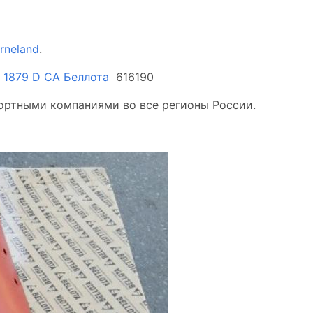
rneland
.
 1879 D CA Беллота
616190
ортными компаниями во все регионы России.