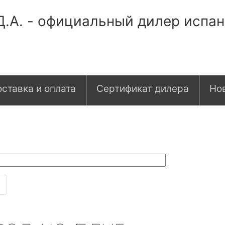
Д.А. - официальный дилер испа
ставка и оплата
Сертификат дилера
Но