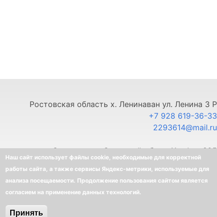
Ростовская область х. Ленинаван ул. Ленина 3 Р
+7 928 619-36-33
2293614@mail.ru
г. Ставрополь, Северный обход 11, офис 325
Наш сайт использует файлы cookie, необходимые для корректной
+7 903 445-80-33
работы сайта, а также сервисы Яндекс-метрики, используемые для
анализа посещаемости. Продолжение пользования сайтом является
©
BELLOTA - Интернет-магазин
согласием на применение данных технологий.
Создание интернет-магазина
-
Ra-Don.ru
Принять