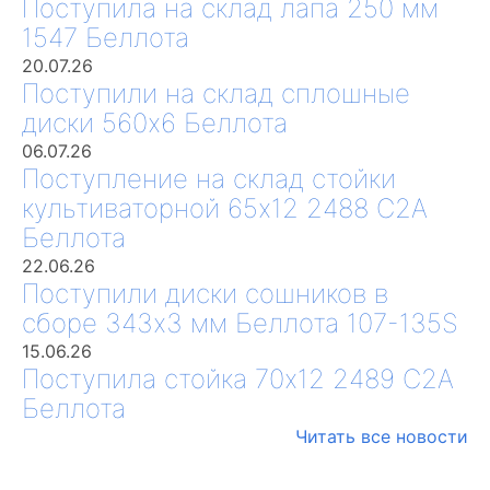
Поступила на склад лапа 250 мм
1547 Беллота
20.07.26
Поступили на склад сплошные
диски 560х6 Беллота
06.07.26
Поступление на склад стойки
культиваторной 65х12 2488 С2А
Беллота
22.06.26
Поступили диски сошников в
сборе 343х3 мм Беллота 107-135S
15.06.26
Поступила стойка 70х12 2489 С2А
Беллота
Читать все новости