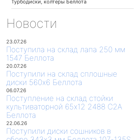
Турбодиски, колтеры Беллота
Новости
23.07.26
Поступила на склад лапа 250 мм
1547 Беллота
20.07.26
Поступили на склад сплошные
диски 560х6 Беллота
06.07.26
Поступление на склад стойки
культиваторной 65х12 2488 С2А
Беллота
22.06.26
Поступили диски сошников в
сборе 343х3 мм Беллота 107-135S