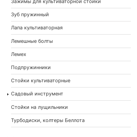
Зажимы для культиваторной стойки
Зуб пружинный
Лапа культиваторная
Лемешные болты
Лемех
Подпружинники
Стойки культиваторные
Садовый инструмент
Стойки на лущильники
Турбодиски, колтеры Беллота