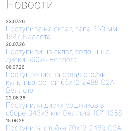
Новости
23.07.26
Поступила на склад лапа 250 мм
1547 Беллота
20.07.26
Поступили на склад сплошные
диски 560х6 Беллота
06.07.26
Поступление на склад стойки
культиваторной 65х12 2488 С2А
Беллота
22.06.26
Поступили диски сошников в
сборе 343х3 мм Беллота 107-135S
15.06.26
Поступила стойка 70х12 2489 С2А