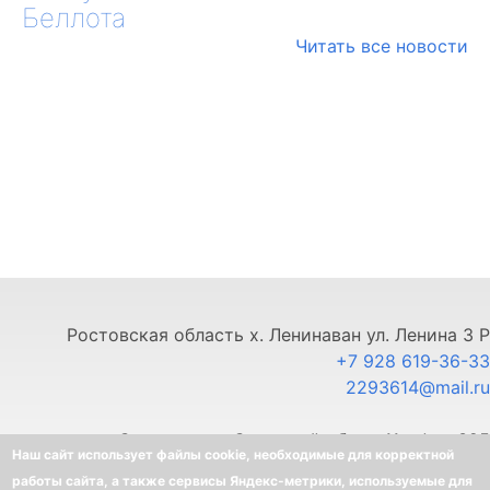
Беллота
Читать все новости
Ростовская область х. Ленинаван ул. Ленина 3 Р
+7 928 619-36-33
2293614@mail.ru
г. Ставрополь, Северный обход 11, офис 325
Наш сайт использует файлы cookie, необходимые для корректной
+7 903 445-80-33
работы сайта, а также сервисы Яндекс-метрики, используемые для