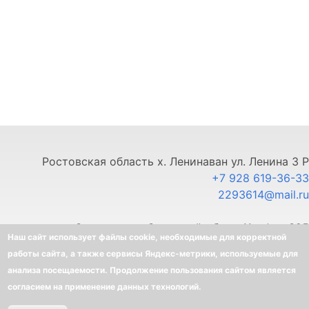
Ростовская область х. Ленинаван ул. Ленина 3 Р
+7 928 619-36-33
2293614@mail.ru
г. Ставрополь, Северный обход 11, офис 325
Наш сайт использует файлы cookie, необходимые для корректной
+7 903 445-80-33
работы сайта, а также сервисы Яндекс-метрики, используемые для
анализа посещаемости. Продолжение пользования сайтом является
©
BELLOTA - Интернет-магазин
согласием на применение данных технологий.
Создание интернет-магазина
-
Ra-Don.ru