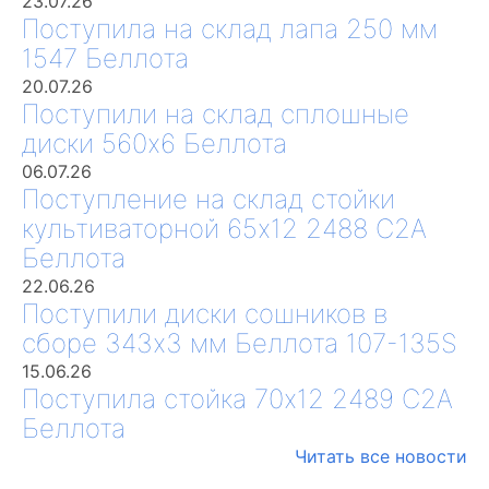
23.07.26
Поступила на склад лапа 250 мм
1547 Беллота
20.07.26
Поступили на склад сплошные
диски 560х6 Беллота
06.07.26
Поступление на склад стойки
культиваторной 65х12 2488 С2А
Беллота
22.06.26
Поступили диски сошников в
сборе 343х3 мм Беллота 107-135S
15.06.26
Поступила стойка 70х12 2489 С2А
Беллота
Читать все новости