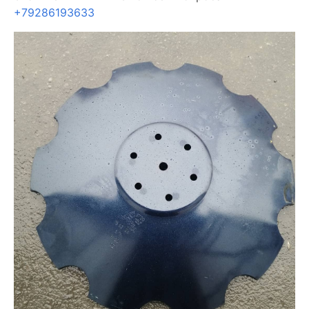
+79286193633