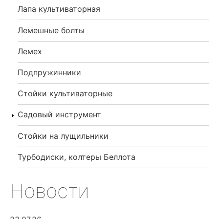
Лапа культиваторная
Лемешные болты
Лемех
Подпружинники
Стойки культиваторные
Садовый инструмент
Стойки на лущильники
Турбодиски, колтеры Беллота
Новости