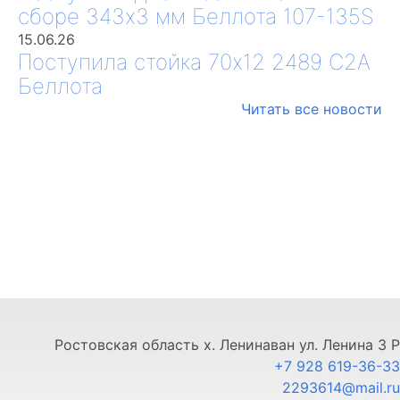
сборе 343х3 мм Беллота 107-135S
15.06.26
Поступила стойка 70х12 2489 С2А
Беллота
Читать все новости
Ростовская область х. Ленинаван ул. Ленина 3 Р
+7 928 619-36-33
2293614@mail.ru