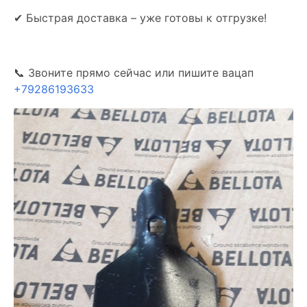
✔ Быстрая доставка – уже готовы к отгрузке!
📞 Звоните прямо сейчас или пишите вацап
+79286193633