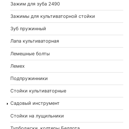
Зажим для зуба 2490
Зажимы для культиваторной стойки
Зуб пружинный
Лапа культиваторная
Лемешные болты
Лемех
Подпружинники
Стойки культиваторные
Садовый инструмент
Стойки на лущильники
Турбодиски, колтеры Беллота