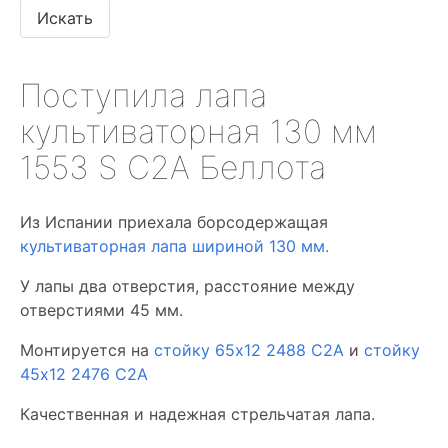
Поступила лапа
культиваторная 130 мм
1553 S C2A Беллота
Из Испании приехала борсодержащая
культиваторная лапа шириной 130 мм.
У лапы два отверстия, расстояние между
отверстиями 45 мм.
Монтируется на
стойку 65х12 2488 С2А
и
стойку
45х12 2476 С2А
Качественная и надежная стрельчатая лапа.