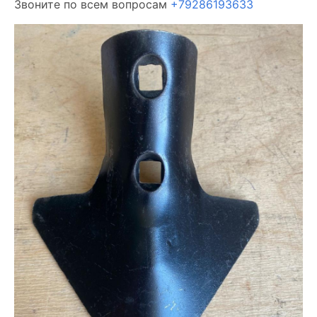
Звоните по всем вопросам
+79286193633