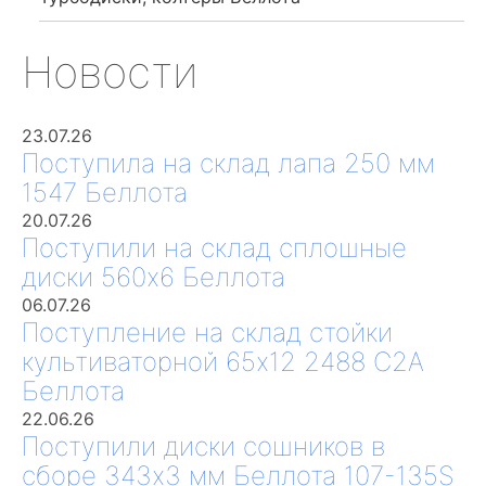
Новости
23.07.26
Поступила на склад лапа 250 мм
1547 Беллота
20.07.26
Поступили на склад сплошные
диски 560х6 Беллота
06.07.26
Поступление на склад стойки
культиваторной 65х12 2488 С2А
Беллота
22.06.26
Поступили диски сошников в
сборе 343х3 мм Беллота 107-135S