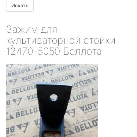
Зажим для
культиваторной стойки
12470-5050 Беллота