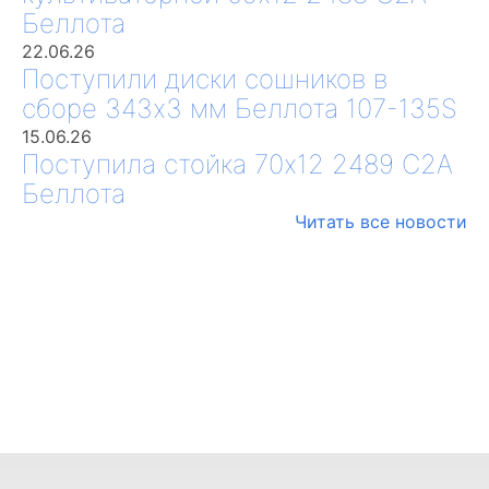
Беллота
22.06.26
Поступили диски сошников в
сборе 343х3 мм Беллота 107-135S
15.06.26
Поступила стойка 70х12 2489 С2А
Беллота
Читать все новости