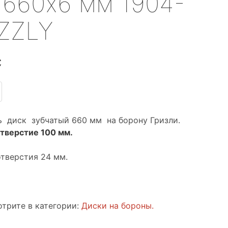
660х6 мм 1904-
ZZLY
С
ь диск зубчатый 660 мм на борону Гризли.
тверстие 100 мм.
отверстия 24 мм.
трите в категории:
Диски на бороны
.