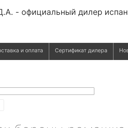
Д.А. - официальный дилер испа
ставка и оплата
Сертификат дилера
Но