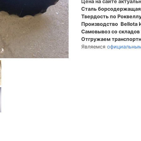
Цена на сайте актуальн
Сталь борсодержащая
Твердость по Роквеллу
Производство Bellota 
Самовывоз со складо
Отгружаем транспортн
Являемся
официальным