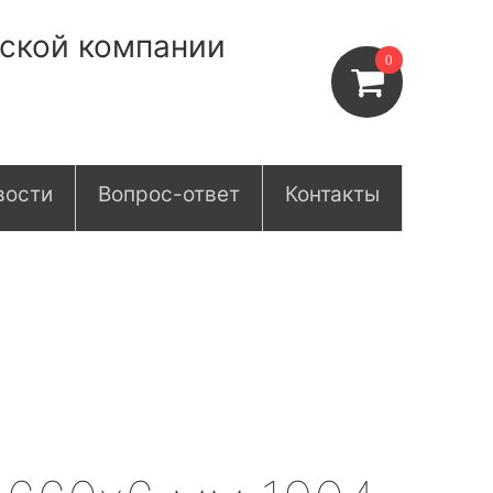
нской компании
0
вости
Вопрос-ответ
Контакты