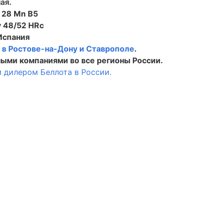
ая.
 28 Mn B5
 48/52 HRc
Испания
в
в Ростове-на-Дону и Ставрополе
.
ыми компаниями во все регионы России.
 дилером Беллота в России.