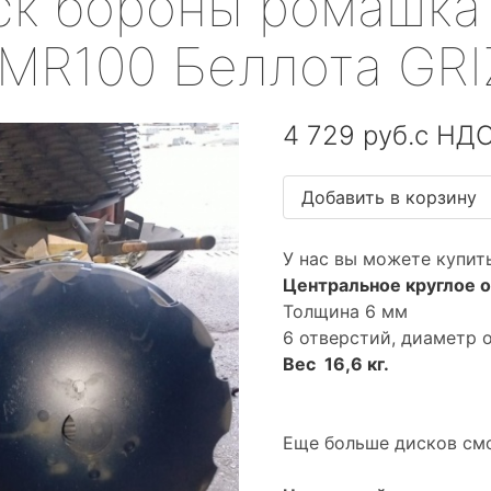
ск бороны ромашка 
 MR100 Беллота GRI
4 729 руб.с НД
У нас вы можете купит
Центральное круглое о
Толщина 6 мм
6 отверстий, диаметр 
Вес 16,6 кг.
Еще больше дисков смо