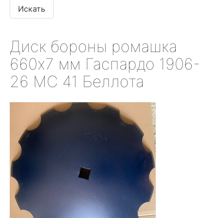
Диск бороны ромашка
660х7 мм Гаспардо 1906-
26 MC 41 Беллота