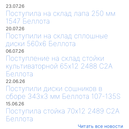
23.07.26
Поступила на склад лапа 250 мм
1547 Беллота
20.07.26
Поступили на склад сплошные
диски 560х6 Беллота
06.07.26
Поступление на склад стойки
культиваторной 65х12 2488 С2А
Беллота
22.06.26
Поступили диски сошников в
сборе 343х3 мм Беллота 107-135S
15.06.26
Поступила стойка 70х12 2489 С2А
Беллота
Читать все новости