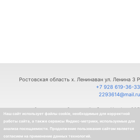
Ростовская область х. Ленинаван ул. Ленина 3 Р
+7 928 619-36-33
2293614@mail.ru
г. Ставрополь, Северный обход 11, офис 325
Наш сайт использует файлы cookie, необходимые для корректной
+7 903 445-80-33
работы сайта, а также сервисы Яндекс-метрики, используемые для
анализа посещаемости. Продолжение пользования сайтом является
©
BELLOTA - Интернет-магазин
согласием на применение данных технологий.
Создание интернет-магазина
-
Ra-Don.ru