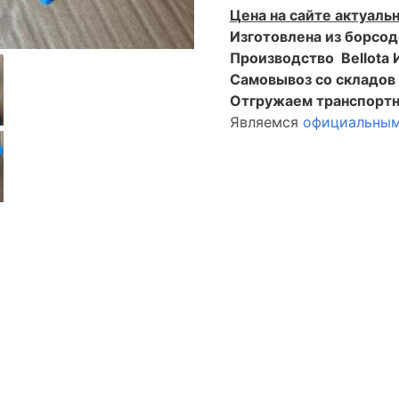
Цена на сайте актуальн
Изготовлена из борсо
Производство Bellota 
Самовывоз со складо
Отгружаем транспортн
Являемся
официальным