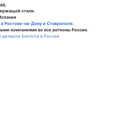
ая.
держащей стали.
Испания
в
в Ростове-на-Дону и Ставрополе
.
ыми компаниями во все регионы России.
 дилером Беллота в России.