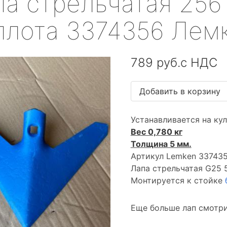
а стрельчатая 256
ллота 3374356 Лем
789 руб.с НДС
Устанавливается на ку
Вес 0,780 кг
Толщина 5 мм.
Артикул Lemken 33743
Лапа стрельчатая G25 
Монтируется к стойке
Еще больше лап смотри