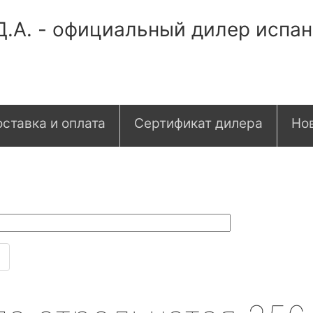
Д.А. - официальный дилер испа
ставка и оплата
Сертификат дилера
Но