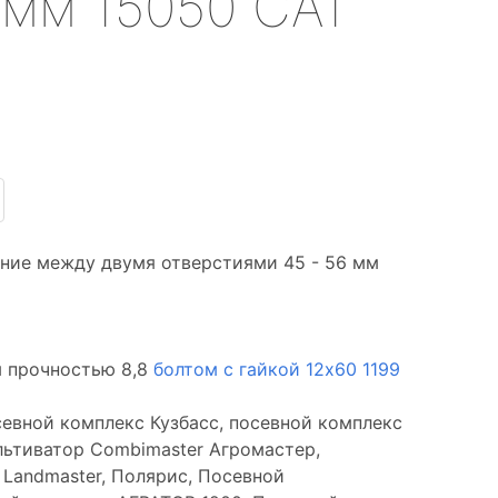
 мм 15050 СА1
ние между двумя отверстиями 45 - 56 мм
 прочностью 8,8
болтом с гайкой 12х60 1199
севной комплекс Кузбасс, посевной комплекс
льтиватор Combimaster Агромастер,
 Landmaster, Полярис, Посевной