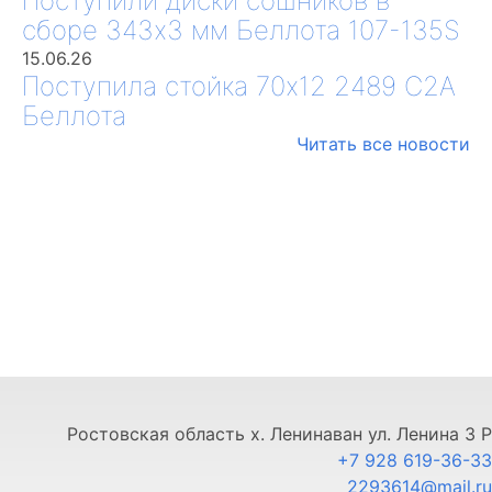
Поступили диски сошников в
сборе 343х3 мм Беллота 107-135S
15.06.26
Поступила стойка 70х12 2489 С2А
Беллота
Читать все новости
Ростовская область х. Ленинаван ул. Ленина 3 Р
+7 928 619-36-33
2293614@mail.ru