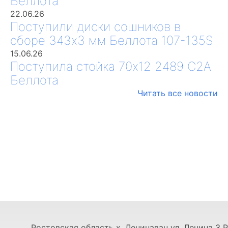
Беллота
22.06.26
Поступили диски сошников в
сборе 343х3 мм Беллота 107-135S
15.06.26
Поступила стойка 70х12 2489 С2А
Беллота
Читать все новости
Ростовская область х. Ленинаван ул. Ленина 3 Р