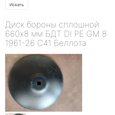
Диск бороны сплошной
660х8 мм БДТ DI PE GM 8
1961-26 С41 Беллота