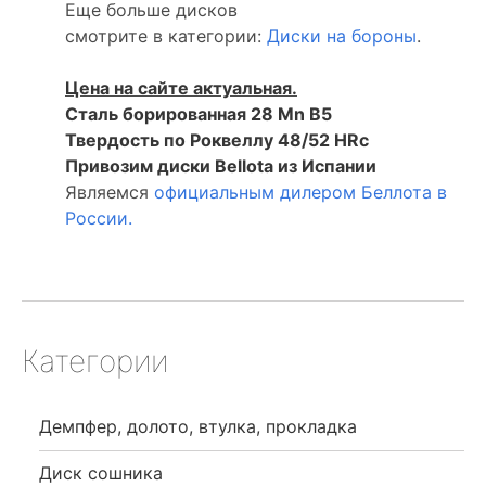
Еще больше дисков
смотрите в категории:
Диски на бороны
.
Цена на сайте актуальная.
Сталь борированная 28 Mn B5
Твердость по Роквеллу 48/52 HRc
Привозим диски Bellota из Испании
Являемся
официальным дилером Беллота в
России.
Категории
Демпфер, долото, втулка, прокладка
Диск сошника