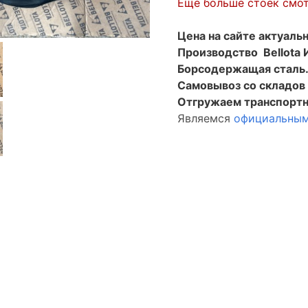
Еще больше стоек смот
Цена на сайте актуальн
Производство Bellota 
Борсодержащая сталь
Самовывоз со складо
Отгружаем транспортн
Являемся
официальным