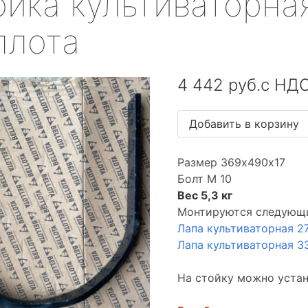
йка культиваторная
ллота
4 442 руб.с НД
Размер 369х490х17
Болт М 10
Вес 5,3 кг
Монтируются следующ
Лапа культиваторная 2
Лапа культиваторная 3
На стойку можно уста