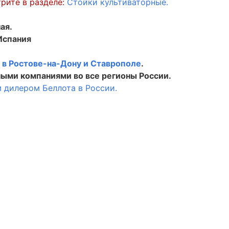
рите в разделе:
Стойки культиваторные.
ая.
Испания
.
в
в Ростове-на-Дону и Ставрополе
.
ыми компаниями во все регионы России.
 дилером Беллота в России.