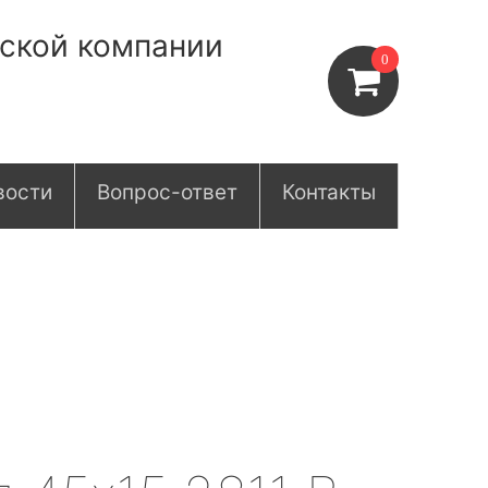
нской компании
0
вости
Вопрос-ответ
Контакты