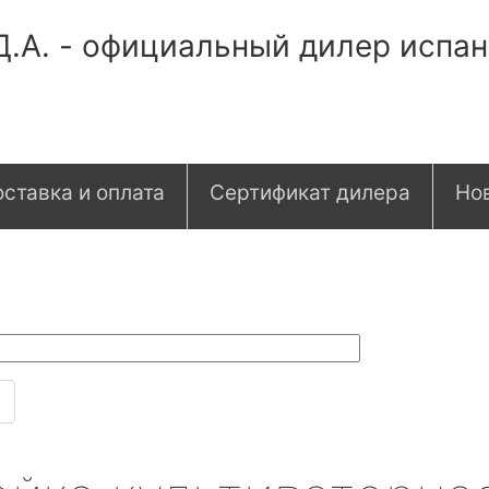
Д.А. - официальный дилер испа
ставка и оплата
Сертификат дилера
Но