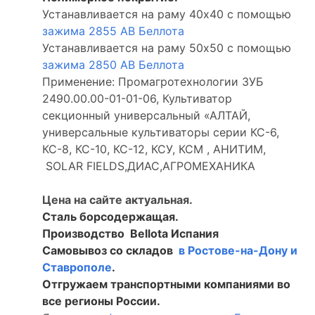
Устанавливается на раму 40х40 с помощью
зажима 2855 АВ Беллота
Устанавливается на раму 50х50 c помощью
зажима 2850 АВ Беллота
Применение: Промагротехнологии ЗУБ
2490.00.00-01-01-06, Культиватор
секционный универсальный «АЛТАЙ,
универсальные культиваторы серии КС-6,
КС-8, КС-10, КС-12, КСУ, КСМ , АНИТИМ,
SOLAR FIELDS,ДИАС,АГРОМЕХАНИКА
Цена на сайте актуальная.
Сталь борсодержащая.
Производство Bellota Испания
Самовывоз со складов
в Ростове-на-Дону и
Ставрополе
.
Отгружаем транспортными компаниями во
все регионы России.