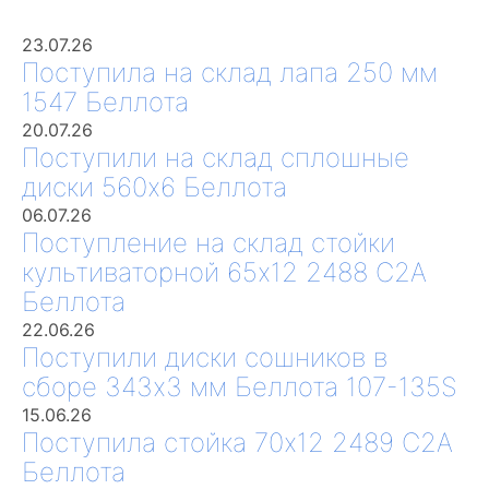
23.07.26
Поступила на склад лапа 250 мм
1547 Беллота
20.07.26
Поступили на склад сплошные
диски 560х6 Беллота
06.07.26
Поступление на склад стойки
культиваторной 65х12 2488 С2А
Беллота
22.06.26
Поступили диски сошников в
сборе 343х3 мм Беллота 107-135S
15.06.26
Поступила стойка 70х12 2489 С2А
Беллота