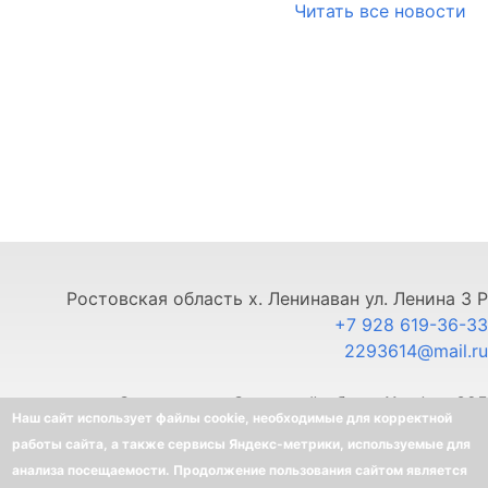
Читать все новости
Ростовская область х. Ленинаван ул. Ленина 3 Р
+7 928 619-36-33
2293614@mail.ru
г. Ставрополь, Северный обход 11, офис 325
Наш сайт использует файлы cookie, необходимые для корректной
+7 903 445-80-33
работы сайта, а также сервисы Яндекс-метрики, используемые для
анализа посещаемости. Продолжение пользования сайтом является
©
BELLOTA - Интернет-магазин