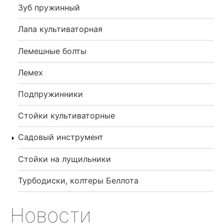
Зуб пружинный
Лапа культиваторная
Лемешные болты
Лемех
Подпружинники
Стойки культиваторные
Садовый инструмент
Стойки на лущильники
Турбодиски, колтеры Беллота
Новости