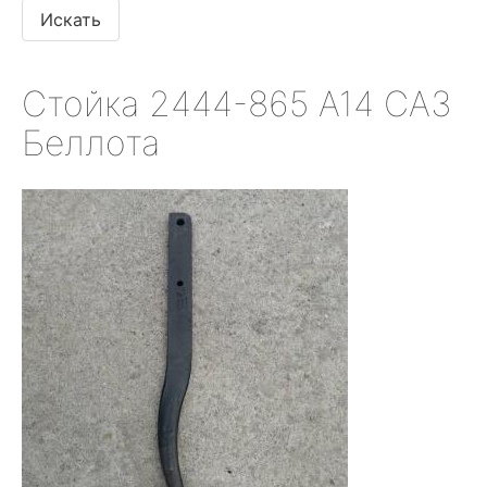
Стойка 2444-865 А14 СА3
Беллота