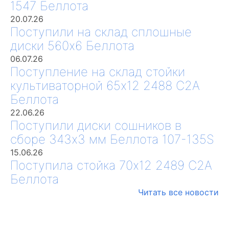
1547 Беллота
20.07.26
Поступили на склад сплошные
диски 560х6 Беллота
06.07.26
Поступление на склад стойки
культиваторной 65х12 2488 С2А
Беллота
22.06.26
Поступили диски сошников в
сборе 343х3 мм Беллота 107-135S
15.06.26
Поступила стойка 70х12 2489 С2А
Беллота
Читать все новости