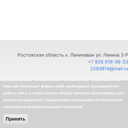
Ростовская область х. Ленинаван ул. Ленина 3 Р
+7 928 619-36-33
2293614@mail.ru
г. Ставрополь, Северный обход 11, офис 325
Наш сайт использует файлы cookie, необходимые для корректной
+7 903 445-80-33
работы сайта, а также сервисы Яндекс-метрики, используемые для
анализа посещаемости. Продолжение пользования сайтом является
©
BELLOTA - Интернет-магазин
согласием на применение данных технологий.
Создание интернет-магазина
-
Ra-Don.ru
Принять