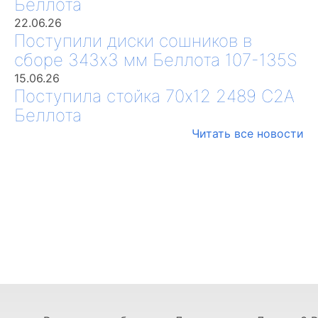
Беллота
22.06.26
Поступили диски сошников в
сборе 343х3 мм Беллота 107-135S
15.06.26
Поступила стойка 70х12 2489 С2А
Беллота
Читать все новости