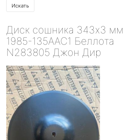
Диск сошника 343х3 мм
1985-135AAC1 Беллота
N283805 Джон Дир