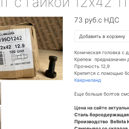
т с гайкой 12х42 1
73 руб.с НДС
Коническая головка с 
Крепеж предназначен д
Прочность 12,9
Крепится с помощью 
Квернеланд
Еще больше болтов смо
Цена на сайте актуальн
Сталь борсодержащая
Производство Bellota 
Самовывоз со складо