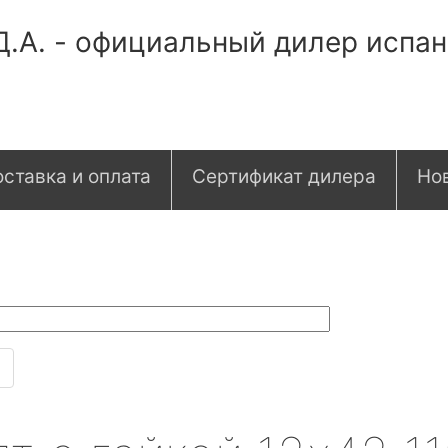
Д.А. - официальный дилер испа
ставка и оплата
Сертификат дилера
Но