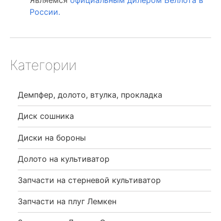
Являемся
официальным дилером Беллота в
России.
Категории
Демпфер, долото, втулка, прокладка
Диск сошника
Диски на бороны
Долото на культиватор
Запчасти на стерневой культиватор
Запчасти на плуг Лемкен