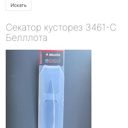
Секатор кусторез 3461-С
Белллота