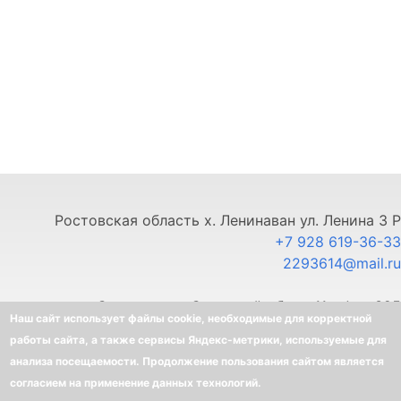
Ростовская область х. Ленинаван ул. Ленина 3 Р
+7 928 619-36-33
2293614@mail.ru
г. Ставрополь, Северный обход 11, офис 325
Наш сайт использует файлы cookie, необходимые для корректной
+7 903 445-80-33
работы сайта, а также сервисы Яндекс-метрики, используемые для
анализа посещаемости. Продолжение пользования сайтом является
©
BELLOTA - Интернет-магазин
согласием на применение данных технологий.
Создание интернет-магазина
-
Ra-Don.ru