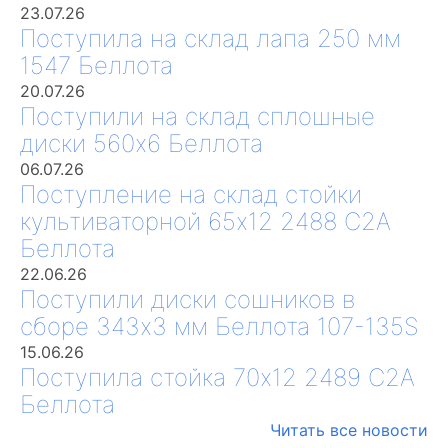
23.07.26
Поступила на склад лапа 250 мм
1547 Беллота
20.07.26
Поступили на склад сплошные
диски 560х6 Беллота
06.07.26
Поступление на склад стойки
культиваторной 65х12 2488 С2А
Беллота
22.06.26
Поступили диски сошников в
сборе 343х3 мм Беллота 107-135S
15.06.26
Поступила стойка 70х12 2489 С2А
Беллота
Читать все новости