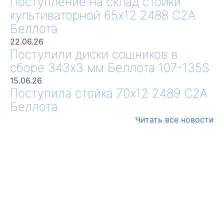
Поступление на склад стойки
культиваторной 65х12 2488 С2А
Беллота
22.06.26
Поступили диски сошников в
сборе 343х3 мм Беллота 107-135S
15.06.26
Поступила стойка 70х12 2489 С2А
Беллота
Читать все новости