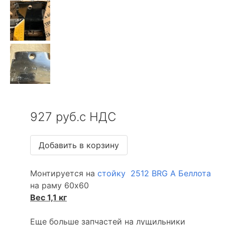
927 руб.с НДС
Монтируется на
стойку 2512 BRG A Беллота
на раму 60х60
Вес 1,1 кг
Еще больше запчастей на лущильники