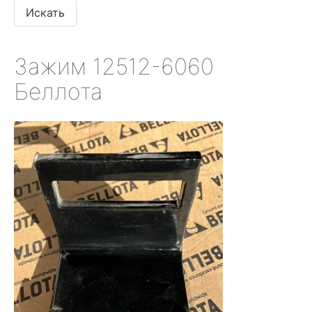
Зажим 12512-6060
Беллота