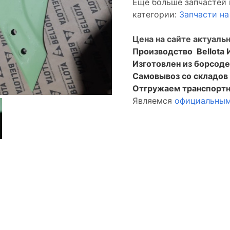
Еще больше запчастей 
категории:
Запчасти н
Цена на сайте актуальн
Производство Bellota 
Изготовлен из борсод
Самовывоз со складо
Отгружаем транспортн
Являемся
официальным