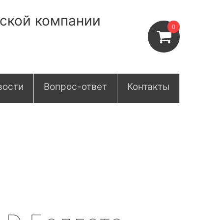
нской компании
0
вости
Вопрос-ответ
Контакты