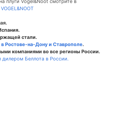
на плуги Vogel&Noot смотрите в
а VOGEL&NOOT
ая.
Испания.
ержащей стали.
в
в Ростове-на-Дону и Ставрополе
.
ыми компаниями во все регионы России.
 дилером Беллота в России.