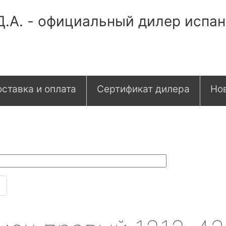
Д.А. - официальный дилер испа
ставка и оплата
Сертификат дилера
Но