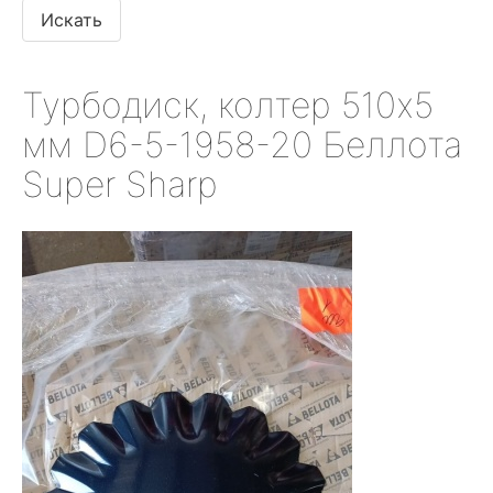
Турбодиск, колтер 510х5
мм D6-5-1958-20 Беллота
Super Sharp