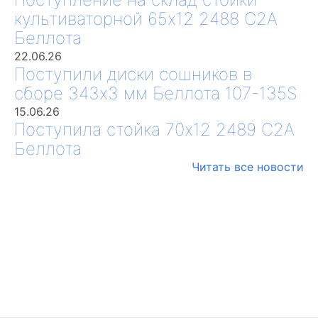
культиваторной 65х12 2488 С2А
Беллота
22.06.26
Поступили диски сошников в
сборе 343х3 мм Беллота 107-135S
15.06.26
Поступила стойка 70х12 2489 С2А
Беллота
Читать все новости