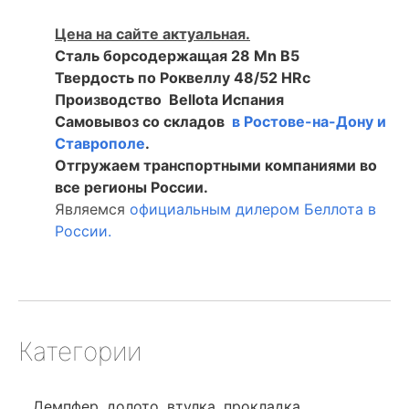
Цена на сайте актуальная.
Сталь борсодержащая 28 Mn B5
Твердость по Роквеллу 48/52 HRc
Производство Bellota Испания
Самовывоз со складов
в Ростове-на-Дону и
Ставрополе
.
Отгружаем транспортными компаниями во
все регионы России.
Являемся
официальным дилером Беллота в
России.
Категории
Демпфер, долото, втулка, прокладка