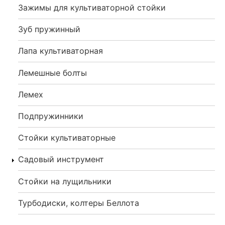
Зажимы для культиваторной стойки
Зуб пружинный
Лапа культиваторная
Лемешные болты
Лемех
Подпружинники
Стойки культиваторные
Садовый инструмент
Стойки на лущильники
Турбодиски, колтеры Беллота