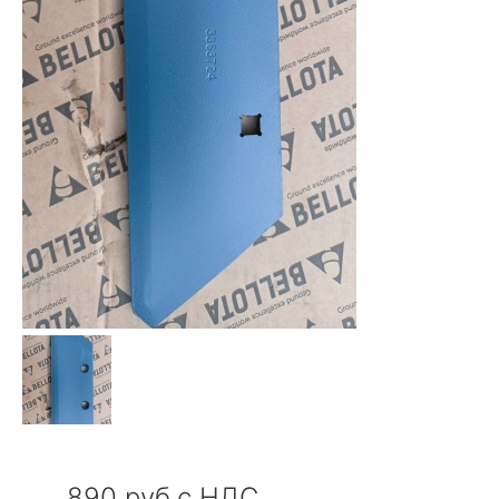
890 руб.с НДС