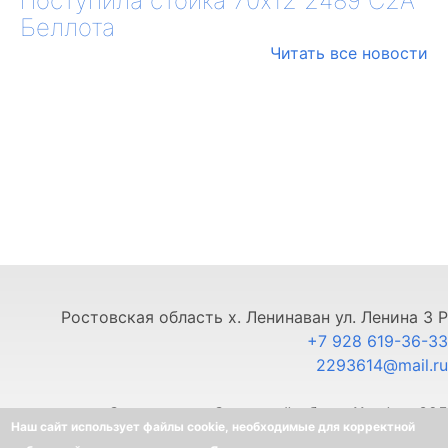
Поступила стойка 70х12 2489 С2А
Беллота
Читать все новости
Ростовская область х. Ленинаван ул. Ленина 3 Р
+7 928 619-36-33
2293614@mail.ru
г. Ставрополь, Северный обход 11, офис 325
Наш сайт использует файлы cookie, необходимые для корректной
+7 903 445-80-33