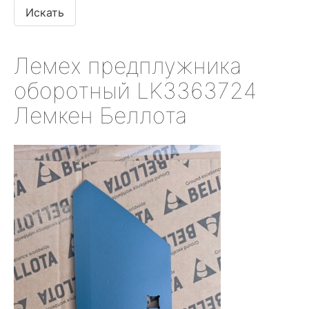
Лемех предплужника
оборотный LK3363724
Лемкен Беллота