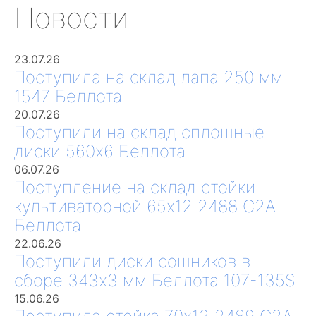
Новости
23.07.26
Поступила на склад лапа 250 мм
1547 Беллота
20.07.26
Поступили на склад сплошные
диски 560х6 Беллота
06.07.26
Поступление на склад стойки
культиваторной 65х12 2488 С2А
Беллота
22.06.26
Поступили диски сошников в
сборе 343х3 мм Беллота 107-135S
15.06.26