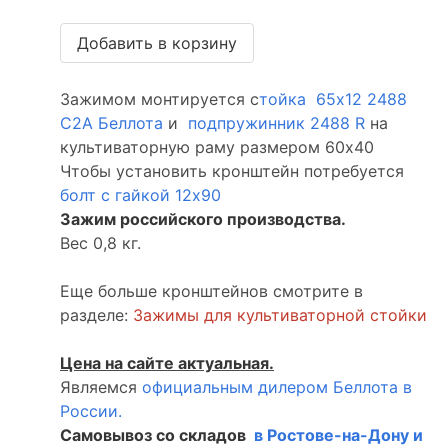
Зажимом монтируется с
тойка 65х12 2488
С2А Беллота
и
подпружинник 2488 R
на
культиваторную раму размером 60х40
Чтобы установить кронштейн потребуется
болт с гайкой 12х90
Зажим российского производства.
Вес 0,8 кг.
Еще больше кронштейнов смотрите в
разделе:
Зажимы для культиваторной стойки
Цена на сайте актуальная.
Являемся
официальным дилером Беллота в
России.
Самовывоз со складов
в Ростове-на-Дону и