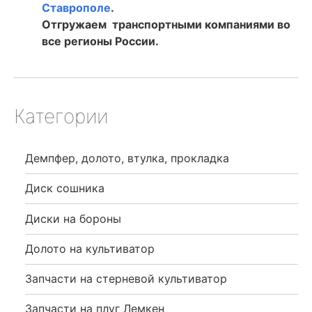
Ставрополе
.
Отгружаем транспортными компаниями во
все регионы России.
Категории
Демпфер, долото, втулка, прокладка
Диск сошника
Диски на бороны
Долото на культиватор
Запчасти на стерневой культиватор
Запчасти на плуг Лемкен