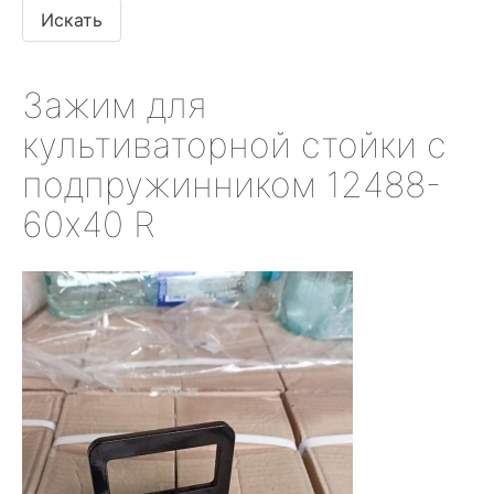
Зажим для
культиваторной стойки с
подпружинником 12488-
60х40 R