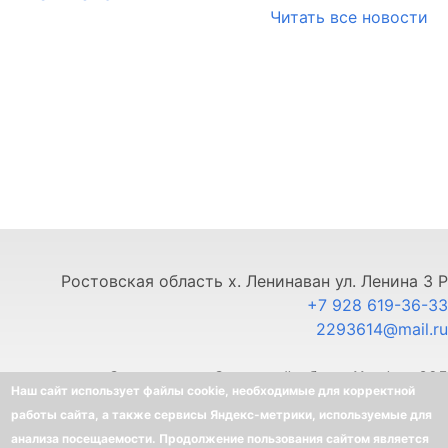
Читать все новости
Ростовская область х. Ленинаван ул. Ленина 3 Р
+7 928 619-36-33
2293614@mail.ru
г. Ставрополь, Северный обход 11, офис 325
Наш сайт использует файлы cookie, необходимые для корректной
+7 903 445-80-33
работы сайта, а также сервисы Яндекс-метрики, используемые для
анализа посещаемости. Продолжение пользования сайтом является
©
BELLOTA - Интернет-магазин