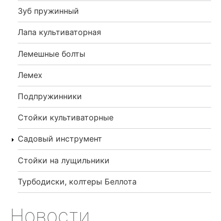
Зуб пружинный
Лапа культиваторная
Лемешные болты
Лемех
Подпружинники
Стойки культиваторные
Садовый инструмент
Стойки на лущильники
Турбодиски, колтеры Беллота
Новости