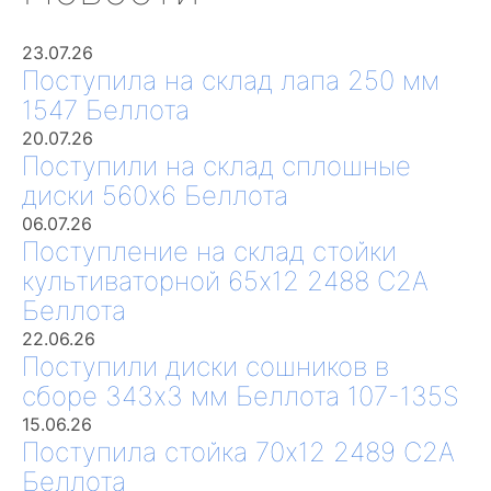
23.07.26
Поступила на склад лапа 250 мм
1547 Беллота
20.07.26
Поступили на склад сплошные
диски 560х6 Беллота
06.07.26
Поступление на склад стойки
культиваторной 65х12 2488 С2А
Беллота
22.06.26
Поступили диски сошников в
сборе 343х3 мм Беллота 107-135S
15.06.26
Поступила стойка 70х12 2489 С2А
Беллота