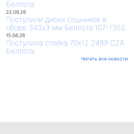
Беллота
22.06.26
Поступили диски сошников в
сборе 343х3 мм Беллота 107-135S
15.06.26
Поступила стойка 70х12 2489 С2А
Беллота
Читать все новости