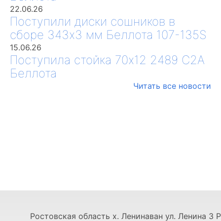
22.06.26
Поступили диски сошников в
сборе 343х3 мм Беллота 107-135S
15.06.26
Поступила стойка 70х12 2489 С2А
Беллота
Читать все новости
Ростовская область х. Ленинаван ул. Ленина 3 Р