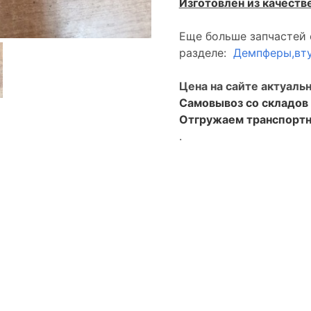
Изготовлен из качеств
Еще больше запчастей 
разделе:
Демпферы,вту
Цена на сайте актуальн
Самовывоз со складо
Отгружаем транспортн
.