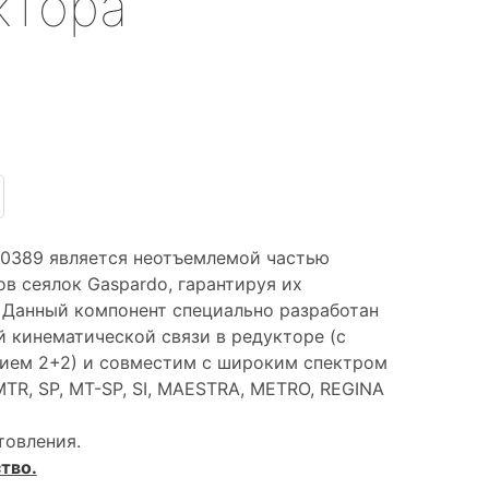
ктора
70389 является неотъемлемой частью
 сеялок Gaspardo, гарантируя их
 Данный компонент специально разработан
й кинематической связи в редукторе (с
ием 2+2) и совместим с широким спектром
TR, SP, MT-SP, SI, MAESTRA, METRO, REGINA
товления.
тво.