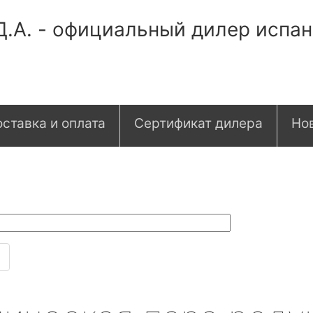
Д.А. - официальный дилер испа
ставка и оплата
Сертификат дилера
Но