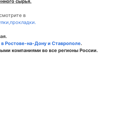
енного сырья.
смотрите в
лки,прокладки.
ая.
в
в Ростове-на-Дону и Ставрополе
.
ыми компаниями во все регионы России.