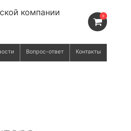
нской компании
0
вости
Вопрос-ответ
Контакты