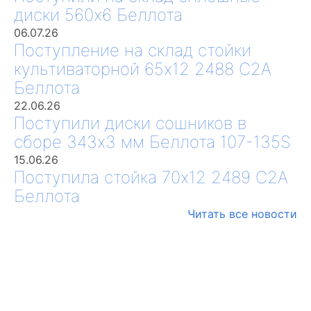
диски 560х6 Беллота
06.07.26
Поступление на склад стойки
культиваторной 65х12 2488 С2А
Беллота
22.06.26
Поступили диски сошников в
сборе 343х3 мм Беллота 107-135S
15.06.26
Поступила стойка 70х12 2489 С2А
Беллота
Читать все новости