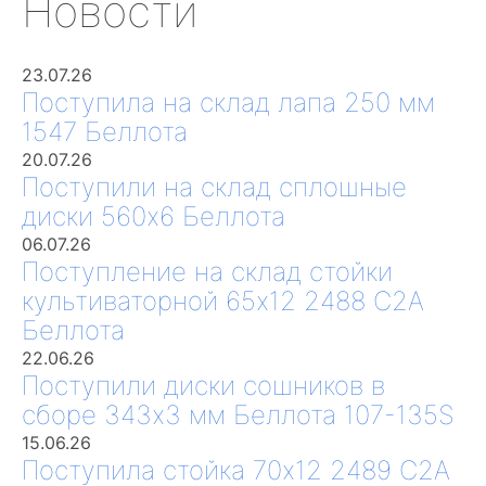
Новости
23.07.26
Поступила на склад лапа 250 мм
1547 Беллота
20.07.26
Поступили на склад сплошные
диски 560х6 Беллота
06.07.26
Поступление на склад стойки
культиваторной 65х12 2488 С2А
Беллота
22.06.26
Поступили диски сошников в
сборе 343х3 мм Беллота 107-135S
15.06.26
Поступила стойка 70х12 2489 С2А