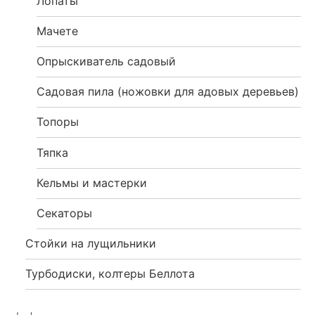
Лопаты
Мачете
Опрыскиватель садовый
Садовая пила (ножовки для адовых деревьев)
Топоры
Тяпка
Кельмы и мастерки
Секаторы
Стойки на лущильники
Турбодиски, колтеры Беллота