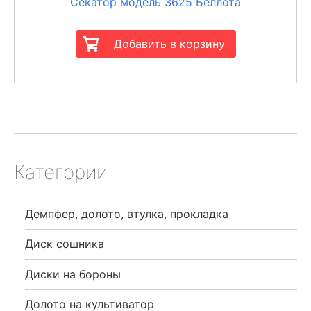
Секатор модель 3625 Беллота
Категории
Демпфер, долото, втулка, прокладка
Диск сошника
Диски на бороны
Долото на культиватор