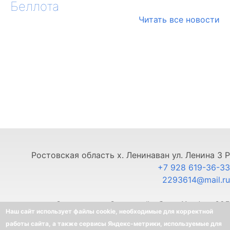
Беллота
Читать все новости
Ростовская область х. Ленинаван ул. Ленина 3 Р
+7 928 619-36-33
2293614@mail.ru
г. Ставрополь, Северный обход 11, офис 325
Наш сайт использует файлы cookie, необходимые для корректной
+7 903 445-80-33
работы сайта, а также сервисы Яндекс-метрики, используемые для