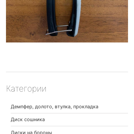
Категории
Демпфер, долото, втулка, прокладка
Диск сошника
Диски на бороны