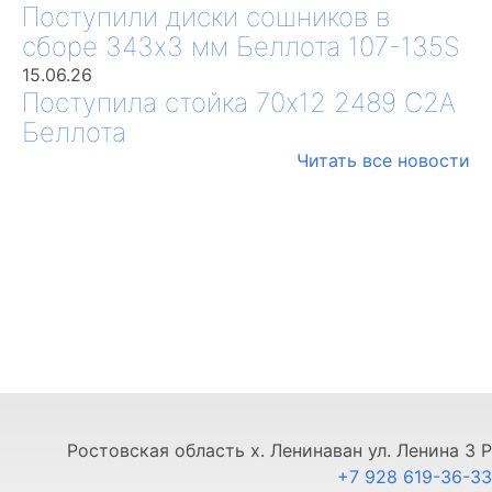
Поступили диски сошников в
сборе 343х3 мм Беллота 107-135S
15.06.26
Поступила стойка 70х12 2489 С2А
Беллота
Читать все новости
Ростовская область х. Ленинаван ул. Ленина 3 Р
+7 928 619-36-33