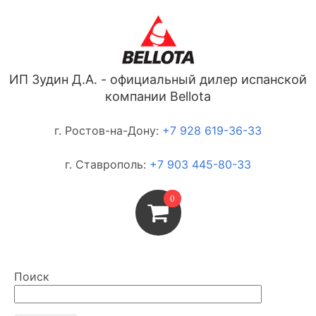
ИП Зудин Д.А. - официальный дилер испанской
компании Bellota
г. Ростов-на-Дону:
+7 928 619-36-33
г. Ставрополь:
+7 903 445-80-33
0
Поиск