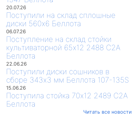
20.07.26
Поступили на склад сплошные
диски 560х6 Беллота
06.07.26
Поступление на склад стойки
культиваторной 65х12 2488 С2А
Беллота
22.06.26
Поступили диски сошников в
сборе 343х3 мм Беллота 107-135S
15.06.26
Поступила стойка 70х12 2489 С2А
Беллота
Читать все новости