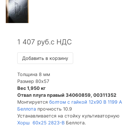
1 407 руб.с НДС
Толщина 8 мм
Размер 80х57
Вес 1,950 кг
Отвал плуга правый 34060859, 00311352
Монтируется
болтом с гайкой 12х90 В 1199 А
Беллота
прочность 10.9
Устанавливается на стойку культиваторную
Хорш 60х25 2823-В
Беллота.