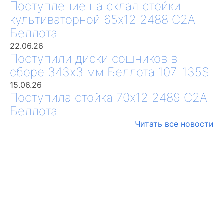
Поступление на склад стойки
культиваторной 65х12 2488 С2А
Беллота
22.06.26
Поступили диски сошников в
сборе 343х3 мм Беллота 107-135S
15.06.26
Поступила стойка 70х12 2489 С2А
Беллота
Читать все новости