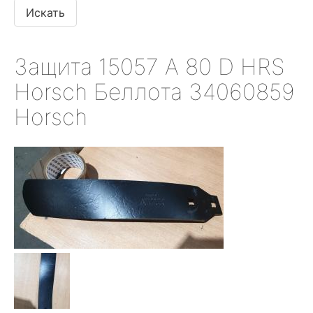
Защита 15057 А 80 D HRS
Horsсh Беллота 34060859
Horsсh