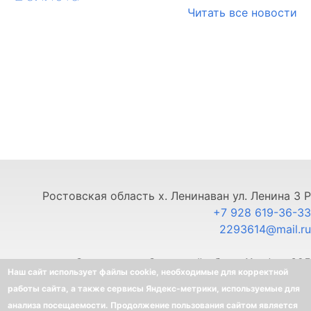
Читать все новости
Ростовская область х. Ленинаван ул. Ленина 3 Р
+7 928 619-36-33
2293614@mail.ru
г. Ставрополь, Северный обход 11, офис 325
Наш сайт использует файлы cookie, необходимые для корректной
+7 903 445-80-33
работы сайта, а также сервисы Яндекс-метрики, используемые для
анализа посещаемости. Продолжение пользования сайтом является
©
BELLOTA - Интернет-магазин