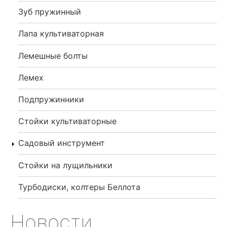
Зуб пружинный
Лапа культиваторная
Лемешные болты
Лемех
Подпружинники
Стойки культиваторные
Садовый инструмент
Стойки на лущильники
Турбодиски, колтеры Беллота
Новости