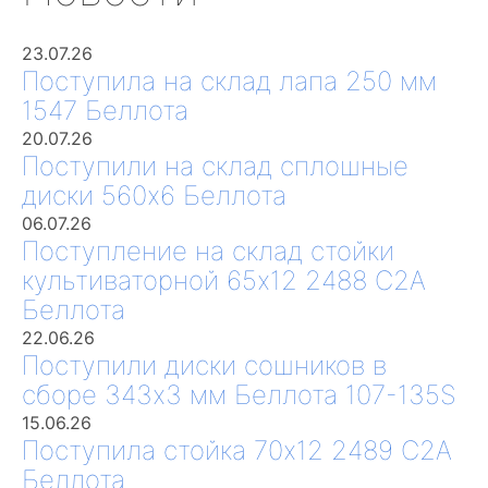
23.07.26
Поступила на склад лапа 250 мм
1547 Беллота
20.07.26
Поступили на склад сплошные
диски 560х6 Беллота
06.07.26
Поступление на склад стойки
культиваторной 65х12 2488 С2А
Беллота
22.06.26
Поступили диски сошников в
сборе 343х3 мм Беллота 107-135S
15.06.26
Поступила стойка 70х12 2489 С2А
Беллота