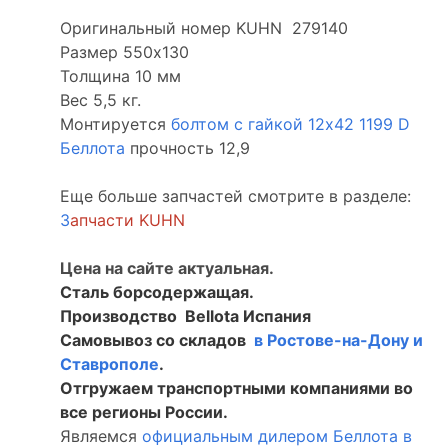
Оригинальный номер KUHN 279140
Размер 550х130
Толщина 10 мм
Вес 5,5 кг.
Монтируется
болтом с гайкой 12х42 1199 D
Беллота
прочность 12,9
Еще больше запчастей смотрите в разделе:
З
апчасти KUHN
Цена на сайте актуальная.
Сталь борсодержащая.
Производство Bellota Испания
Самовывоз со складов
в Ростове-на-Дону и
Ставрополе
.
Отгружаем транспортными компаниями во
все регионы России.
Являемся
официальным дилером Беллота в